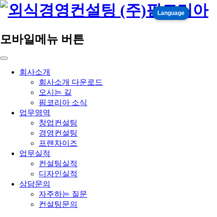
Language
모바일메뉴 버튼
회사소개
회사소개 다운로드
오시는 길
핌코리아 소식
업무영역
창업컨설팅
경영컨설팅
프랜차이즈
업무실적
컨설팅실적
디자인실적
상담문의
자주하는 질문
컨설팅문의