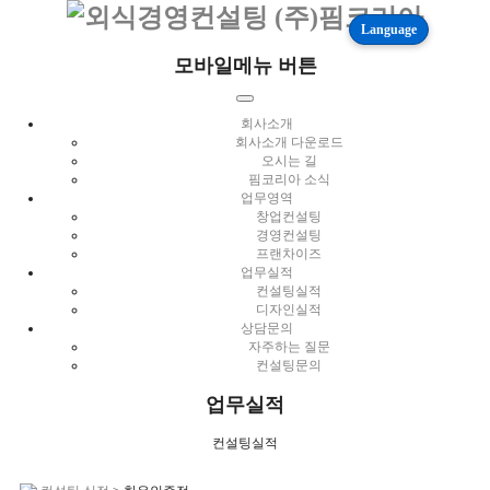
Language
모바일메뉴 버튼
회사소개
회사소개 다운로드
오시는 길
핌코리아 소식
업무영역
창업컨설팅
경영컨설팅
프랜차이즈
업무실적
컨설팅실적
디자인실적
상담문의
자주하는 질문
컨설팅문의
업무실적
컨설팅실적