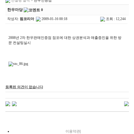
컨설팅 실적
> 한우인증점
한우마당
0
작성자:
핌코리아
2009-01-16 00:18
조회 : 12,244
2008년 2차 한우판매인증점 점포에 대한 상권분석과 매출증진을 위한 방
문 컨설팅실시
등록된 의견이 없습니다
이용약관
|