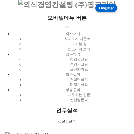
Language
모바일메뉴 버튼
회사소개
회사소개 다운로드
오시는 길
핌코리아 소식
업무영역
창업컨설팅
경영컨설팅
프랜차이즈
업무실적
컨설팅실적
디자인실적
상담문의
자주하는 질문
컨설팅문의
업무실적
컨설팅실적