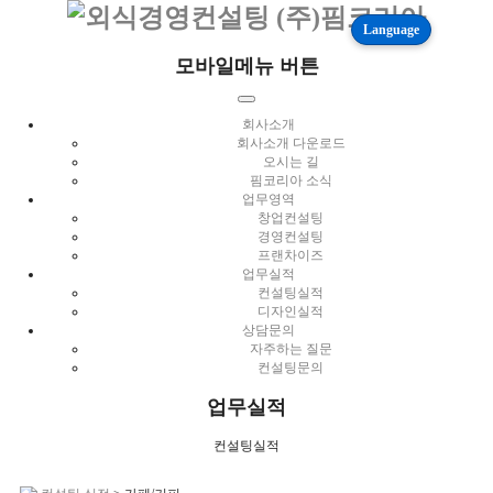
Language
모바일메뉴 버튼
회사소개
회사소개 다운로드
오시는 길
핌코리아 소식
업무영역
창업컨설팅
경영컨설팅
프랜차이즈
업무실적
컨설팅실적
디자인실적
상담문의
자주하는 질문
컨설팅문의
업무실적
컨설팅실적