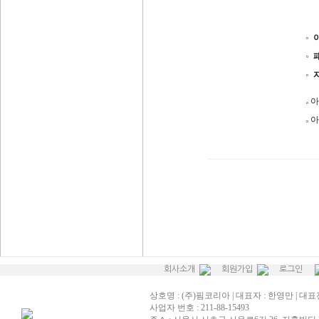
아
아
회사소개
회원가입
로그인
상호명 : (주)핌코리아 | 대표자 : 한영만 | 대표전화
사업자 번호 : 211-88-15493