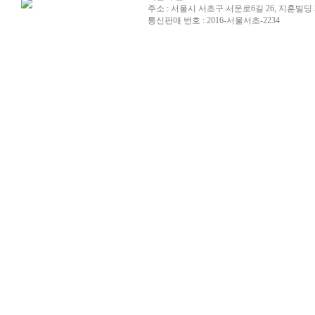
주소 : 서울시 서초구 서운로6길 26, 지훈빌딩 
통신판매 번호 : 2016-서울서초-2234