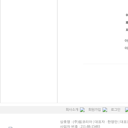
아
아
회사소개
회원가입
로그인
상호명 : (주)핌코리아 | 대표자 : 한영만 | 대표전화
사업자 번호 : 211-88-15493