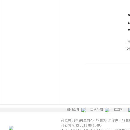
아
아
회사소개
회원가입
로그인
상호명 : (주)핌코리아 | 대표자 : 한영만 | 대표전화
사업자 번호 : 211-88-15493