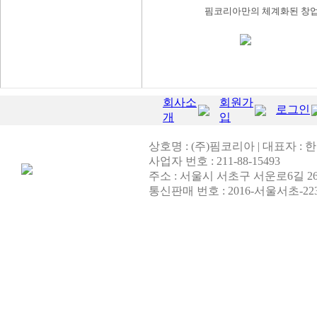
핌코리아만의 체계화된 창업
회사소
회원가
로그인
개
입
상호명 : (주)핌코리아 | 대표자 : 한영
사업자 번호 : 211-88-15493
주소 : 서울시 서초구 서운로6길 26
통신판매 번호 : 2016-서울서초-22