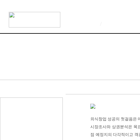
/
외식창업 성공의 첫걸음은 
시장조사와 상권분석은 목표
점 예정지의 다각적이고 객