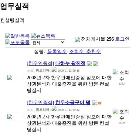
업무실적
컨설팅실적
전체게시물
256
로그인
정렬:
등록일순
조회순
추천순
[한우인증점]
다하누 광진점
핌코리아
2009-01-13 09:46
no.46
|
|
2008년 2차 한우판매인증점 점포에 대한
상권분석과 매출증진을 위한 방문 컨설
8333
팅실시
[한우인증점]
한우소금구이 덤
핌코리아
2009-01-13 09:32
no.45
|
|
2008년 2차 한우판매인증점 점포에 대한
상권분석과 매출증진을 위한 방문 컨설
8620
팅실시