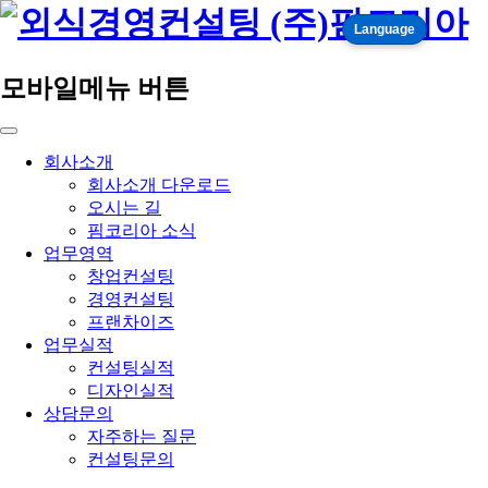
Language
모바일메뉴 버튼
회사소개
회사소개 다운로드
오시는 길
핌코리아 소식
업무영역
창업컨설팅
경영컨설팅
프랜차이즈
업무실적
컨설팅실적
디자인실적
상담문의
자주하는 질문
컨설팅문의