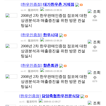
[한우인증점]
대가한우촌 거제점
핌코리아
2009-01-13 09:31
no.44
|
|
2008년 2차 한우판매인증점 점포에 대한
상권분석과 매출증진을 위한 방문 컨설
8566
팅실시
[한우인증점]
한우시대
핌코리아
2009-01-13 09:29
no.43
|
|
2008년 2차 한우판매인증점 점포에 대한
상권분석과 매출증진을 위한 방문 컨설
8324
팅실시
[한우인증점]
향촌회관
핌코리아
2009-01-13 09:28
no.42
|
|
2008년 2차 한우판매인증점 점포에 대한
상권분석과 매출증진을 위한 방문 컨설
8379
팅실시
[한우인증점]
담양축협한우전문식당
핌코리아
2009-01-13 09:27
no.41
|
|