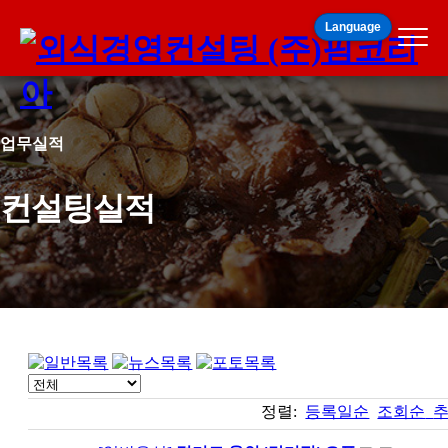
Language
업무실적
컨설팅실적
정렬:
등록일순
조회순