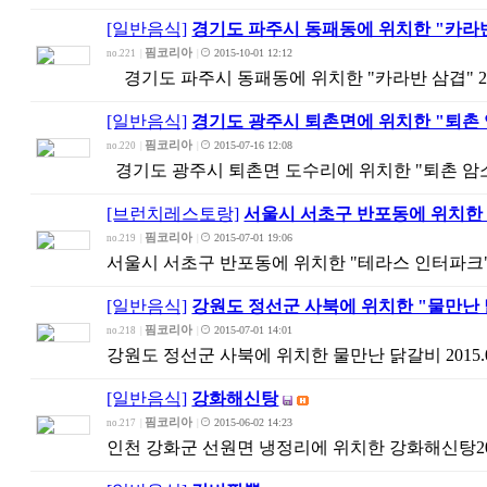
[일반음식]
경기도 파주시 동패동에 위치한 "카라반
핌코리아
2015-10-01 12:12
no.221
|
|
경기도 파주시 동패동에 위치한 "카라반 삼겹" 20
[일반음식]
경기도 광주시 퇴촌면에 위치한 "퇴촌
핌코리아
2015-07-16 12:08
no.220
|
|
경기도 광주시 퇴촌면 도수리에 위치한 "퇴촌 암소갈
[브런치레스토랑]
서울시 서초구 반포동에 위치한 
핌코리아
2015-07-01 19:06
no.219
|
|
서울시 서초구 반포동에 위치한 "테라스 인터파크" 201
[일반음식]
강원도 정선군 사북에 위치한 "물만난 
핌코리아
2015-07-01 14:01
no.218
|
|
강원도 정선군 사북에 위치한 물만난 닭갈비 2015.0
[일반음식]
강화해신탕
핌코리아
2015-06-02 14:23
no.217
|
|
인천 강화군 선원면 냉정리에 위치한 강화해신탕2015.