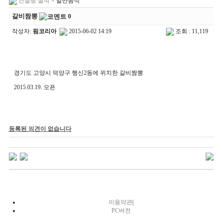
컨설팅 실적
> 일반음식
갈비짬뽕
0
작성자:
핌코리아
2015-06-02 14:19
조회 : 11,119
경기도 고양시 덕양구 행신2동에 위치한 갈비짬뽕
2015.03.19. 오픈
등록된 의견이 없습니다
이용약관
|
PC버전