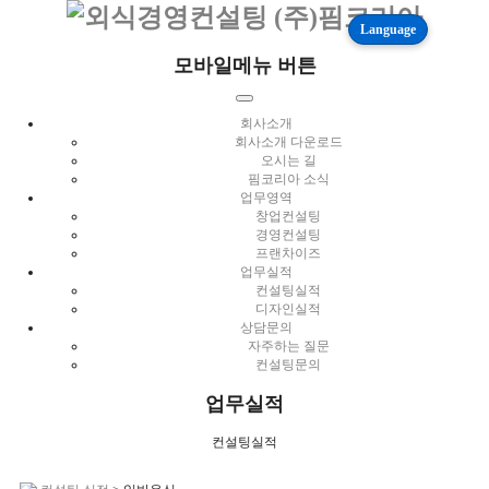
Language
모바일메뉴 버튼
회사소개
회사소개 다운로드
오시는 길
핌코리아 소식
업무영역
창업컨설팅
경영컨설팅
프랜차이즈
업무실적
컨설팅실적
디자인실적
상담문의
자주하는 질문
컨설팅문의
업무실적
컨설팅실적