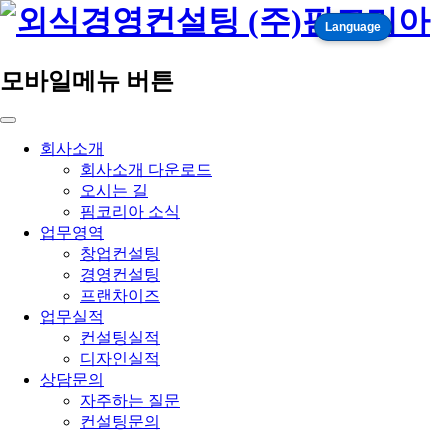
Language
모바일메뉴 버튼
회사소개
회사소개 다운로드
오시는 길
핌코리아 소식
업무영역
창업컨설팅
경영컨설팅
프랜차이즈
업무실적
컨설팅실적
디자인실적
상담문의
자주하는 질문
컨설팅문의