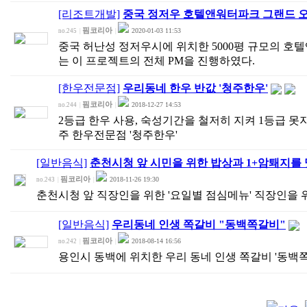
[리조트개발]
중국 정저우 호텔앤워터파크 그랜드 
핌코리아
2020-01-03 11:53
no.245
|
|
중국 허난성 정저우시에 위치한 5000평 규모의 호
는 이 프로젝트의 전체 PM을 진행하였다.
[한우전문점]
우리동네 한우 반값 '청주한우'
핌코리아
2018-12-27 14:53
no.244
|
|
2등급 한우 사용, 숙성기간을 철저히 지켜 1등급 못지
주 한우전문점 '청주한우'
[일반음식]
춘천시청 앞 시민을 위한 밥상과 1+암퇘지를 
핌코리아
2018-11-26 19:30
no.243
|
|
춘천시청 앞 직장인을 위한 '요일별 점심메뉴' 직장인을 위
[일반음식]
우리동네 인생 쪽갈비 "동백쪽갈비"
핌코리아
2018-08-14 16:56
no.242
|
|
용인시 동백에 위치한 우리 동네 인생 쪽갈비 '동