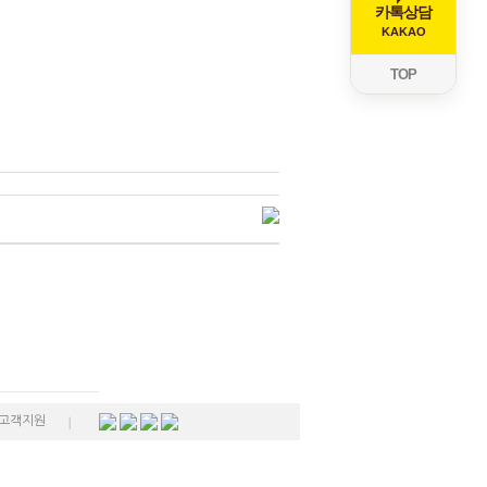
카톡상담
KAKAO
TOP
고객지원