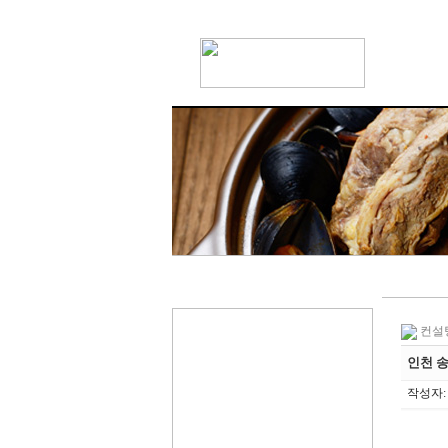
컨설
인천 
작성자: