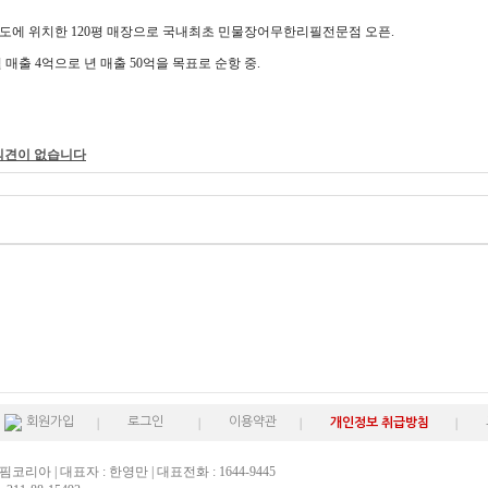
도에 위치한 120평 매장으로 국내최초 민물장어무한리필전문점 오픈.
 매출 4억으로 년 매출 50억을 목표로 순항 중.
의견이 없습니다
회원가입
로그인
이용약관
개인정보 취급방침
핌코리아 | 대표자 : 한영만 | 대표전화 : 1644-9445