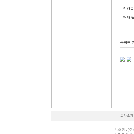
인천송
현재 월
등록된 
회사소개
상호명 : (주)