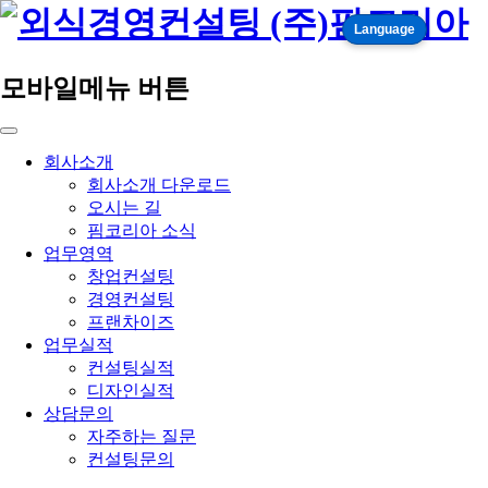
Language
모바일메뉴 버튼
회사소개
회사소개 다운로드
오시는 길
핌코리아 소식
업무영역
창업컨설팅
경영컨설팅
프랜차이즈
업무실적
컨설팅실적
디자인실적
상담문의
자주하는 질문
컨설팅문의