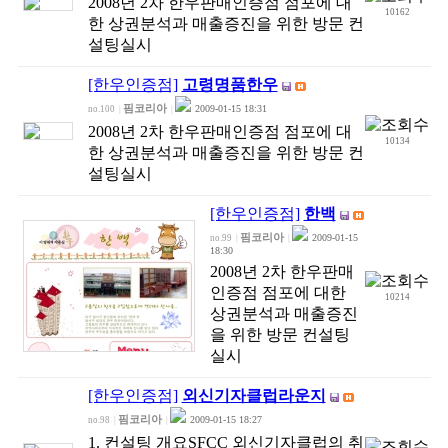
2008년 2차 한우판매인증점 점포에 대
10162
한 상권분석과 매출증진을 위한 방문 컨
설팅실시
[한우인증점]
고령명품한우
핌코리아
2009-01-15 18:31
no.100
|
|
2008년 2차 한우판매인증점 점포에 대
10134
한 상권분석과 매출증진을 위한 방문 컨
설팅실시
[한우인증점]
한백
핌코리아
2009-01-15
no.99
|
|
18:30
2008년 2차 한우판매
인증점 점포에 대한
10214
상권분석과 매출증진
을 위한 방문 컨설팅
실시
[한우인증점]
외신기자클럽라운지
핌코리아
2009-01-15 18:27
no.98
|
|
1. 컨설팅 개요SFCC 외신기자클럽의 취