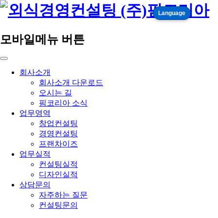
Language
모바일메뉴 버튼
회사소개
회사소개 다운로드
오시는 길
핌코리아 소식
업무영역
창업컨설팅
경영컨설팅
프랜차이즈
업무실적
컨설팅실적
디자인실적
상담문의
자주하는 질문
컨설팅문의