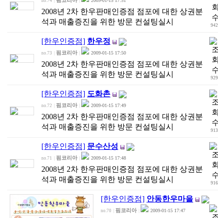
핌코리아
2009-01-15 17:51
no.74
|
|
2008년 2차 한우판매인증점 점포에 대한 상권분
석과 매출증진을 위한 방문 컨설팅실시
942
[한우인증점]
한우정
핌코리아
2009-01-15 17:50
no.73
|
|
2008년 2차 한우판매인증점 점포에 대한 상권분
석과 매출증진을 위한 방문 컨설팅실시
929
[한우인증점]
도화촌
핌코리아
2009-01-15 17:49
no.72
|
|
2008년 2차 한우판매인증점 점포에 대한 상권분
석과 매출증진을 위한 방문 컨설팅실시
913
[한우인증점]
문수산성
핌코리아
2009-01-15 17:48
no.71
|
|
2008년 2차 한우판매인증점 점포에 대한 상권분
석과 매출증진을 위한 방문 컨설팅실시
916
[한우인증점]
안동한우마을
핌코리아
2009-01-15 17:47
no.70
|
|