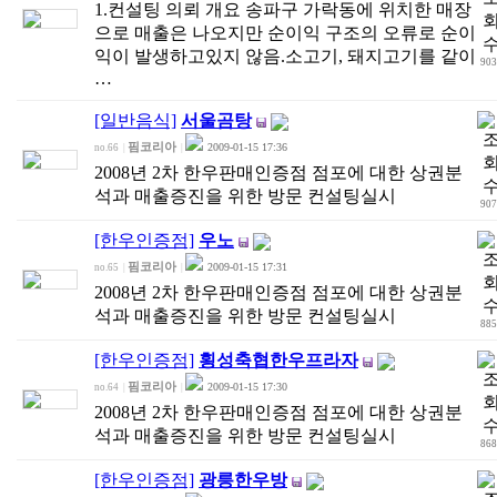
1.컨설팅 의뢰 개요 송파구 가락동에 위치한 매장
으로 매출은 나오지만 순이익 구조의 오류로 순이
익이 발생하고있지 않음.소고기, 돼지고기를 같이
903
…
[일반음식]
서울곰탕
핌코리아
2009-01-15 17:36
no.66
|
|
2008년 2차 한우판매인증점 점포에 대한 상권분
석과 매출증진을 위한 방문 컨설팅실시
907
[한우인증점]
우노
핌코리아
2009-01-15 17:31
no.65
|
|
2008년 2차 한우판매인증점 점포에 대한 상권분
석과 매출증진을 위한 방문 컨설팅실시
885
[한우인증점]
횡성축협한우프라자
핌코리아
2009-01-15 17:30
no.64
|
|
2008년 2차 한우판매인증점 점포에 대한 상권분
석과 매출증진을 위한 방문 컨설팅실시
868
[한우인증점]
광릉한우방