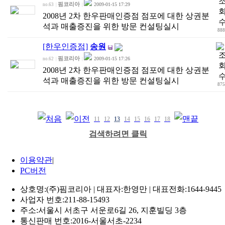
핌코리아
2009-01-15 17:29
no.63
|
|
2008년 2차 한우판매인증점 점포에 대한 상권분
석과 매출증진을 위한 방문 컨설팅실시
888
[한우인증점]
송원
핌코리아
2009-01-15 17:26
no.62
|
|
2008년 2차 한우판매인증점 점포에 대한 상권분
석과 매출증진을 위한 방문 컨설팅실시
875
11
12
13
14
15
16
17
18
검색하려면 클릭
이용약관
|
PC버전
상호명:(주)핌코리아 | 대표자:한영만 | 대표전화:1644-9445
사업자 번호:211-88-15493
주소:서울시 서초구 서운로6길 26, 지훈빌딩 3층
통신판매 번호:2016-서울서초-2234