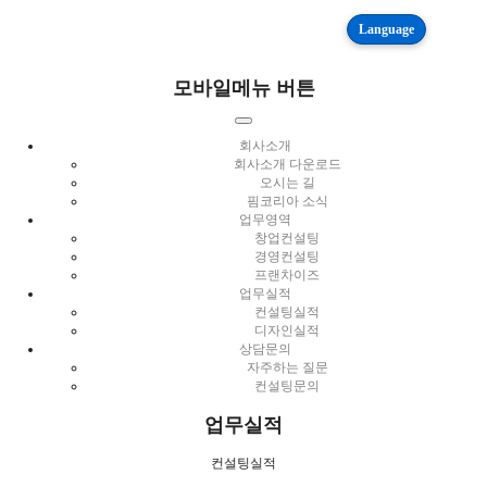
Language
모바일메뉴 버튼
회사소개
회사소개 다운로드
오시는 길
핌코리아 소식
업무영역
창업컨설팅
경영컨설팅
프랜차이즈
업무실적
컨설팅실적
디자인실적
상담문의
자주하는 질문
컨설팅문의
업무실적
컨설팅실적