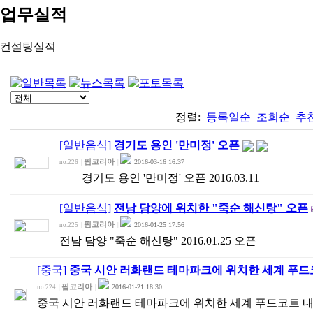
업무실적
컨설팅실적
정렬:
등록일순
조회순
추
[일반음식]
경기도 용인 '만미정' 오픈
핌코리아
2016-03-16 16:37
no.226
|
|
경기도 용인 '만미정' 오픈 2016.03.11
[일반음식]
전남 담양에 위치한 "죽순 해신탕" 오픈
핌코리아
2016-01-25 17:56
no.225
|
|
전남 담양 "죽순 해신탕" 2016.01.25 오픈
[중국]
중국 시안 러화랜드 테마파크에 위치한 세계 푸드코
핌코리아
2016-01-21 18:30
no.224
|
|
중국 시안 러화랜드 테마파크에 위치한 세계 푸드코트 내에