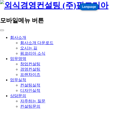
Language
모바일메뉴 버튼
회사소개
회사소개 다운로드
오시는 길
핌코리아 소식
업무영역
창업컨설팅
경영컨설팅
프랜차이즈
업무실적
컨설팅실적
디자인실적
상담문의
자주하는 질문
컨설팅문의