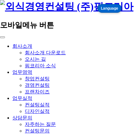
Language
모바일메뉴 버튼
회사소개
회사소개 다운로드
오시는 길
핌코리아 소식
업무영역
창업컨설팅
경영컨설팅
프랜차이즈
업무실적
컨설팅실적
디자인실적
상담문의
자주하는 질문
컨설팅문의