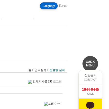
|
Login
Language
/
/
QUICK
MENU
홈 > 업무실적 >
컨설팅 실적
상담문의
CONTACT
전체게시물
256
로그인
1644-9445
CALL
5982