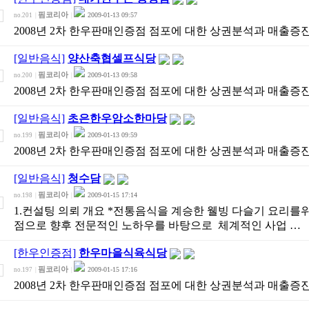
핌코리아
2009-01-13 09:57
no.201
|
|
2008년 2차 한우판매인증점 점포에 대한 상권분석과 매출증
[일반음식]
양산축협셀프식당
핌코리아
2009-01-13 09:58
no.200
|
|
2008년 2차 한우판매인증점 점포에 대한 상권분석과 매출증
[일반음식]
초은한우암소한마당
핌코리아
2009-01-13 09:59
no.199
|
|
2008년 2차 한우판매인증점 점포에 대한 상권분석과 매출증
[일반음식]
청수담
핌코리아
2009-01-15 17:14
no.198
|
|
1.컨설팅 의뢰 개요 *전통음식을 계승한 웰빙 다슬기 요리를
점으로 향후 전문적인 노하우를 바탕으로 체계적인 사업 …
[한우인증점]
한우마을식육식당
핌코리아
2009-01-15 17:16
no.197
|
|
2008년 2차 한우판매인증점 점포에 대한 상권분석과 매출증