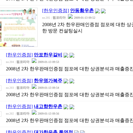
[한우인증점]
안동황우촌
핌코리아
2009-01-13 09:52
no.205
|
|
2008년 2차 한우판매인증점 점포에 대한 
한 방문 컨설팅실시
[한우인증점]
만포한우갈비
핌코리아
2009-01-13 09:53
no.204
|
|
2008년 2차 한우판매인증점 점포에 대한 상권분석과 매출증
[한우인증점]
한우명가복주
핌코리아
2009-01-13 09:54
no.203
|
|
2008년 2차 한우판매인증점 점포에 대한 상권분석과 매출증
[한우인증점]
내고향한우촌
핌코리아
2009-01-13 09:56
no.202
|
|
2008년 2차 한우판매인증점 점포에 대한 상권분석과 매출증
[한우인증점]
대가한우촌 통영점