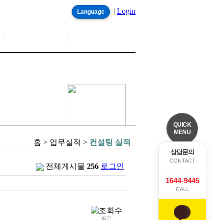
|
Login
Language
/
/
QUICK
MENU
홈 > 업무실적 >
컨설팅 실적
상담문의
CONTACT
전체게시물
256
로그인
1644-9445
CALL
8577