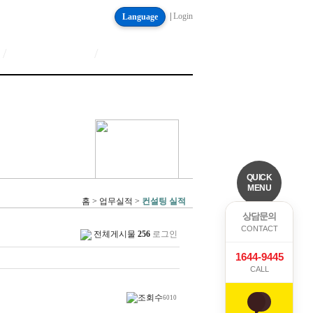
|
Login
Language
/
/
QUICK
MENU
홈 > 업무실적 >
컨설팅 실적
상담문의
CONTACT
전체게시물
256
로그인
1644-9445
CALL
6010