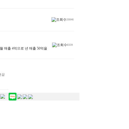
20846
8339
 매출 4억으로 년 매출 50억을