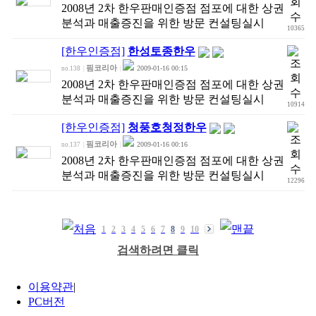
2008년 2차 한우판매인증점 점포에 대한 상권
분석과 매출증진을 위한 방문 컨설팅실시
10365
[한우인증점]
한성토종한우
핌코리아
2009-01-16 00:15
no.138
|
|
2008년 2차 한우판매인증점 점포에 대한 상권
분석과 매출증진을 위한 방문 컨설팅실시
10914
[한우인증점]
청풍호청정한우
핌코리아
2009-01-16 00:16
no.137
|
|
2008년 2차 한우판매인증점 점포에 대한 상권
분석과 매출증진을 위한 방문 컨설팅실시
12296
1
2
3
4
5
6
7
8
9
10
검색하려면 클릭
이용약관
|
PC버전