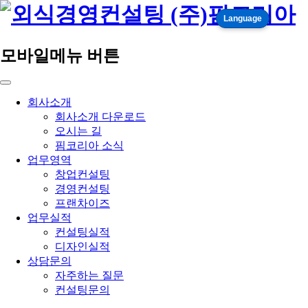
Language
모바일메뉴 버튼
회사소개
회사소개 다운로드
오시는 길
핌코리아 소식
업무영역
창업컨설팅
경영컨설팅
프랜차이즈
업무실적
컨설팅실적
디자인실적
상담문의
자주하는 질문
컨설팅문의