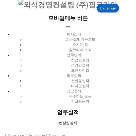
Language
모바일메뉴 버튼
회사소개
회사소개 다운로드
오시는 길
핌코리아 소식
업무영역
창업컨설팅
경영컨설팅
프랜차이즈
업무실적
컨설팅실적
디자인실적
상담문의
자주하는 질문
컨설팅문의
업무실적
컨설팅실적