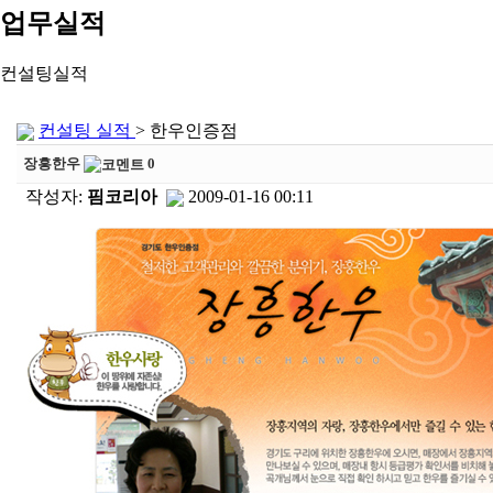
업무실적
컨설팅실적
컨설팅 실적
> 한우인증점
장흥한우
0
작성자:
핌코리아
2009-01-16 00:11