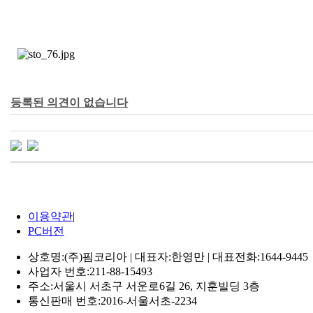
등록된 의견이 없습니다
이용약관
|
PC버전
상호명:(주)핌코리아 | 대표자:한영만 | 대표전화:1644-9445
사업자 번호:211-88-15493
주소:서울시 서초구 서운로6길 26, 지훈빌딩 3층
통신판매 번호:2016-서울서초-2234