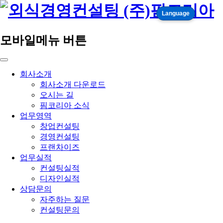
Language
모바일메뉴 버튼
회사소개
회사소개 다운로드
오시는 길
핌코리아 소식
업무영역
창업컨설팅
경영컨설팅
프랜차이즈
업무실적
컨설팅실적
디자인실적
상담문의
자주하는 질문
컨설팅문의