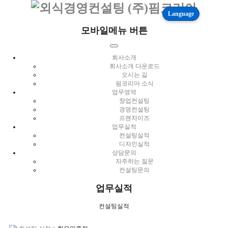
Language
모바일메뉴 버튼
회사소개
회사소개 다운로드
오시는 길
핌코리아 소식
업무영역
창업컨설팅
경영컨설팅
프랜차이즈
업무실적
컨설팅실적
디자인실적
상담문의
자주하는 질문
컨설팅문의
업무실적
컨설팅실적