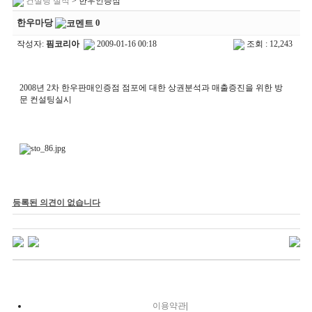
컨설팅 실적
> 한우인증점
한우마당
0
작성자:
핌코리아
2009-01-16 00:18
조회 : 12,243
2008년 2차 한우판매인증점 점포에 대한 상권분석과 매출증진을 위한 방
문 컨설팅실시
등록된 의견이 없습니다
이용약관
|