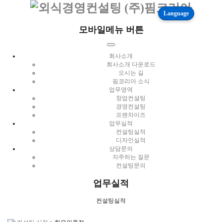
Language
모바일메뉴 버튼
회사소개
회사소개 다운로드
오시는 길
핌코리아 소식
업무영역
창업컨설팅
경영컨설팅
프랜차이즈
업무실적
컨설팅실적
디자인실적
상담문의
자주하는 질문
컨설팅문의
업무실적
컨설팅실적