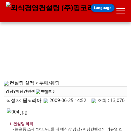
Language
업무실적
컨설팅실적
컨설팅 실적
> 부페/웨딩
강남Y웨딩컨벤션
0
작성자:
핌코리아
2009-06-25 14:52
조회 : 13,070
1. 컨설팅 의뢰
- 논현동 소재 YMCA건물 내 예식장 강남Y웨딩컨벤션의 리뉴얼 컨