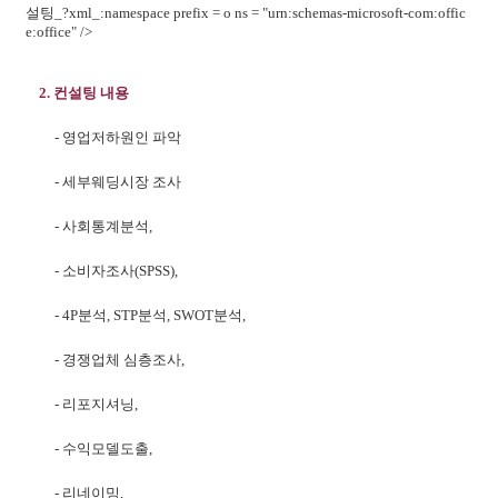
설팅_?xml_:namespace prefix = o ns = "urn:schemas-microsoft-com:offic
e:office" />
2. 컨설팅 내용
- 영업저하원인 파악
- 세부웨딩시장 조사
- 사회통계분석,
- 소비자조사(SPSS),
- 4P분석, STP분석, SWOT분석,
- 경쟁업체 심층조사,
- 리포지셔닝,
- 수익모델도출,
- 리네이밍,