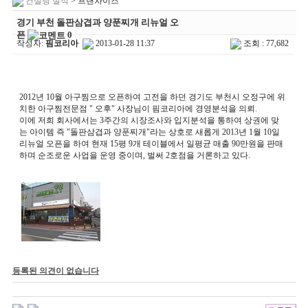
컨설팅 실적
> 프랜차이즈
경기 부천 돌판삼겹과 양푼찌개 리뉴얼 오
픈
0
작성자:
핌코리아
2013-01-28 11:37
조회 : 77,682
2012년 10월 아구찜으로 오픈하여 고전을 하던 경기도 부천시 오정구에 위
치한 아구찜전문점 " 오후" 사장님이 핌코리아에 경영분석을 의뢰.
이에 저희 회사에서는 3주간의 시장조사와 입지분석을 통하여 상권에 맞
는 아이템 즉 "돌판삼겹과 양푼찌개"라는 상호로 새롭게 2013년 1월 10일
리뉴얼 오픈을 하여 현재 15평 9개 테이블에서 일평균 매출 90만원을 판매
하며 순조로운 사업을 운영 중이며, 벌써 2호점을 거론하고 있다.
등록된 의견이 없습니다