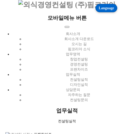
Language
모바일메뉴 버튼
회사소개
회사소개 다운로드
오시는 길
핌코리아 소식
업무영역
창업컨설팅
경영컨설팅
프랜차이즈
업무실적
컨설팅실적
디자인실적
상담문의
자주하는 질문
컨설팅문의
업무실적
컨설팅실적