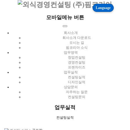
Language
모바일메뉴 버튼
회사소개
회사소개 다운로드
오시는 길
핌코리아 소식
업무영역
창업컨설팅
경영컨설팅
프랜차이즈
업무실적
컨설팅실적
디자인실적
상담문의
자주하는 질문
컨설팅문의
업무실적
컨설팅실적