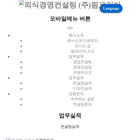
Language
모바일메뉴 버튼
회사소개
회사소개 다운로드
오시는 길
핌코리아 소식
업무영역
창업컨설팅
경영컨설팅
프랜차이즈
업무실적
컨설팅실적
디자인실적
상담문의
자주하는 질문
컨설팅문의
업무실적
컨설팅실적