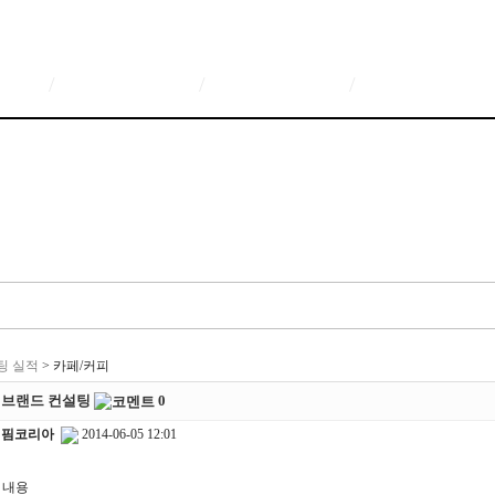
/
/
/
팅 실적
> 카페/커피
 브랜드 컨설팅
0
핌코리아
2014-06-05 12:01
 내용