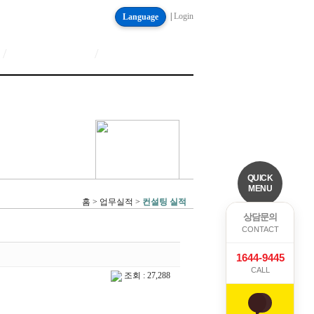
|
Login
Language
/
/
QUICK
MENU
홈 > 업무실적 >
컨설팅 실적
상담문의
CONTACT
1644-9445
CALL
조회 : 27,288