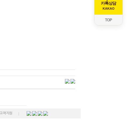
카톡상담
KAKAO
TOP
고객지원