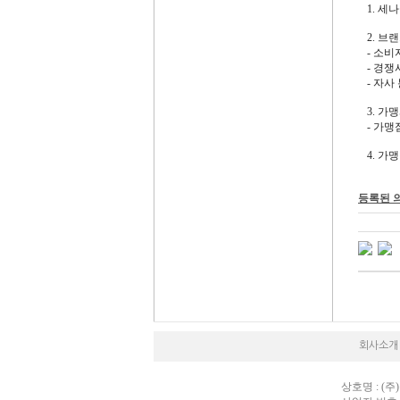
1. 
2. 브
- 소비
- 경쟁
- 자
3. 가
- 가
4. 가
등록된 
회사소개
상호명 : (주)