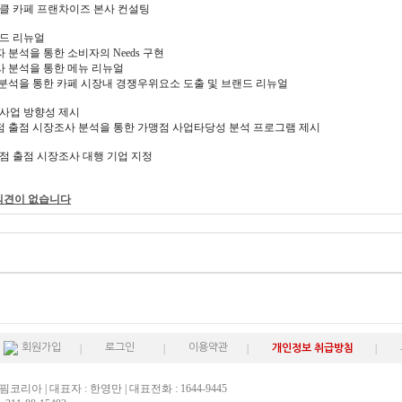
세나클 카페 프랜차이즈 본사 컨설팅
랜드 리뉴얼
자 분석을 통한 소비자의 Needs 구현
사 분석을 통한 메뉴 리뉴얼
사 분석을 통한 카페 시장내 경쟁우위요소 도출 및 브랜드 리뉴얼
맹사업 방향성 제시
맹점 출점 시장조사 분석을 통한 가맹점 사업타당성 분석 프로그램 제시
맹점 출점 시장조사 대행 기업 지정
의견이 없습니다
회원가입
로그인
이용약관
개인정보 취급방침
핌코리아 | 대표자 : 한영만 | 대표전화 : 1644-9445