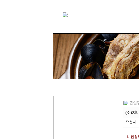
컨설
(주)
작성자:
1. 컨