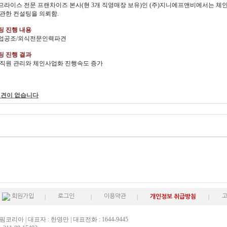
라이스 전문 프랜차이즈 본사(현 3개 직영매장 보유)인 (주)지니에프앤비에서는 
관한 컨설팅을 의뢰함.
설팅 진행 내용
업공조/외식전문인력파견
설팅 진행 결과
 직원 관리와 체인사업화 진행속도 증가
의견이 없습니다
회원가입
로그인
이용약관
개인정보 취급방침
핌코리아 | 대표자 : 한영만 | 대표전화 : 1644-9445