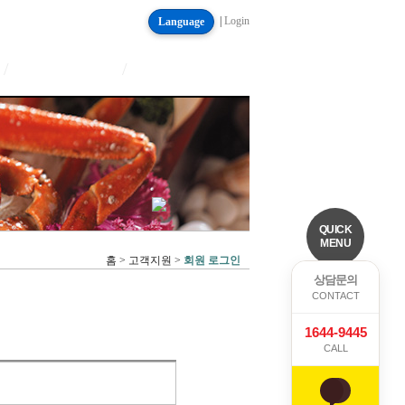
|
Login
Language
/
/
QUICK
MENU
홈 > 고객지원 >
회원 로그인
상담문의
CONTACT
1644-9445
CALL