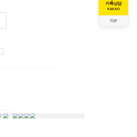
카톡상담
KAKAO
TOP
원