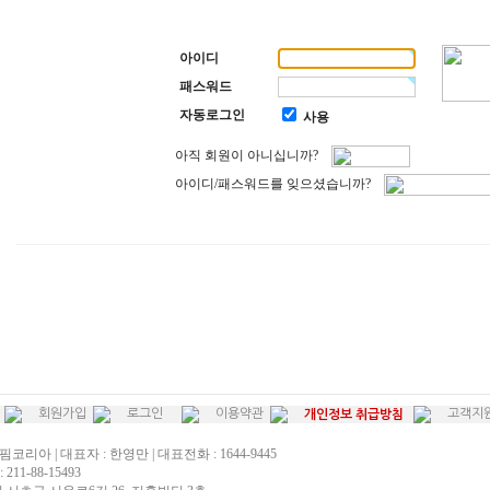
아이디
패스워드
자동로그인
사용
아직 회원이 아니십니까?
아이디/패스워드를 잊으셨습니까?
회원가입
로그인
이용약관
고객지
개인정보 취급방침
핌코리아 | 대표자 : 한영만 | 대표전화 : 1644-9445
211-88-15493