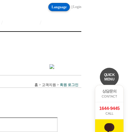
|
Login
Language
/
/
QUICK
MENU
홈 > 고객지원 >
회원 로그인
상담문의
CONTACT
1644-9445
CALL