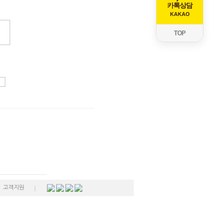
카톡상담
KAKAO
TOP
고객지원