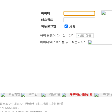
아이디
패스워드
자동로그인
사용
아직 회원이 아니십니까?
아이디/패스워드를 잊으셨습니까?
회원가입
로그인
이용약관
고객지
개인정보 취급방침
핌코리아 | 대표자 : 한영만 | 대표전화 : 1644-9445
211-88-15493