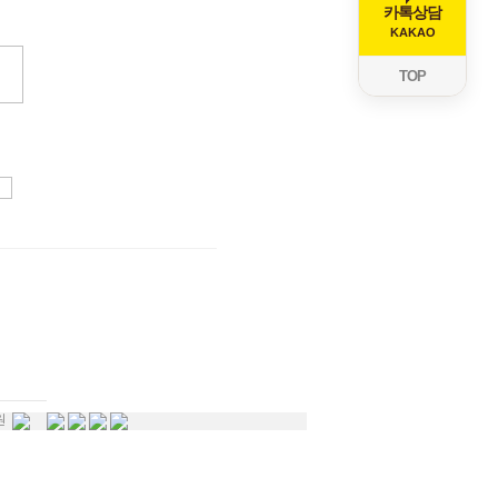
카톡상담
KAKAO
TOP
원