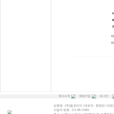
아
아
회사소개
회원가입
로그인
상호명 : (주)핌코리아 | 대표자 : 한영만 | 대표전화
사업자 번호 : 211-88-15493